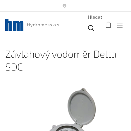
Hledat
Hydromess a.s.
Závlahový vodoměr Delta
SDC