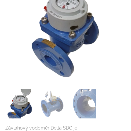
Závlahový vodoměr Delta SDC je