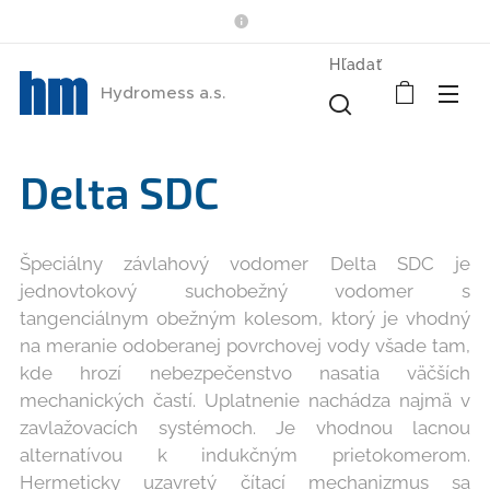
Hľadať
Hydromess a.s.
Delta SDC
Špeciálny závlahový vodomer Delta SDC je
jednovtokový suchobežný vodomer s
tangenciálnym obežným kolesom, ktorý je vhodný
na meranie odoberanej povrchovej vody všade tam,
kde hrozí nebezpečenstvo nasatia väčších
mechanických častí. Uplatnenie nachádza najmä v
zavlažovacích systémoch. Je vhodnou lacnou
alternatívou k indukčným prietokomerom.
Hermeticky uzavretý čítací mechanizmus sa