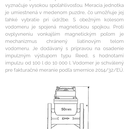
vyznačuje vysokou spoľahlivosťou. Meracia jednotka
je umiestnená v medenom puzdre, čo umožňuje jej
ľahké vybratie pri údržbe. S obežným kolesom
vodomeru je spojená magnetickou spojkou. Proti
ovplyvneniu vonkajším magnetickým poľom je
mechanizmus chránený liatinovým telom
vodomeru. Je dodávaný s prípravou na osadenie
impulzným výstupom typu Reed, s hodnotami
impulzu od 100 l do 10 000 l. Vodomer je schválený
pre fakturačné meranie podľa smernice 2014/32/EÚ.